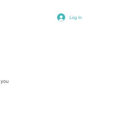
Log In
ΟΙΝΩΝΗΣΤΕ ΜΑΖΙ ΜΟΥ
 you