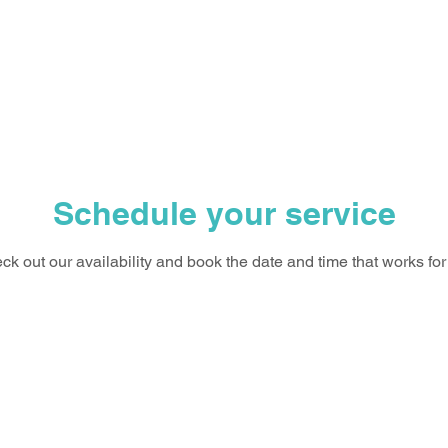
ΚΑΙ
ΑΡΧΙΚΗ
ΕΠΙΚ
Schedule your service
ck out our availability and book the date and time that works for