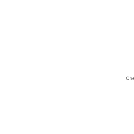
ΓΑΒΑΛΑΣ - ΓΙΑΝΝΑΡΟΣ 
ΣΥΝΕΡΓΑΤΕΣ
Che