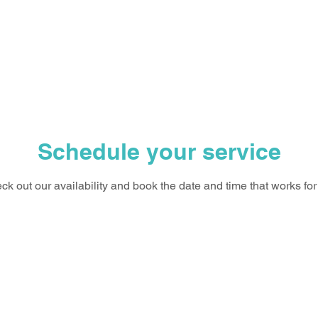
ΚΑΙ
ΑΡΧΙΚΗ
ΕΠΙΚ
Schedule your service
ck out our availability and book the date and time that works for