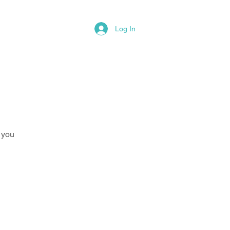
Log In
ΟΙΝΩΝΗΣΤΕ ΜΑΖΙ ΜΟΥ
 you