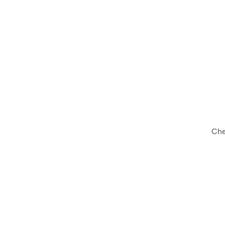
ΓΑΒΑΛΑΣ - ΓΙΑΝΝΑΡΟΣ 
ΣΥΝΕΡΓΑΤΕΣ
Che