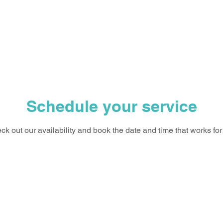
ΚΑΙ
ΑΡΧΙΚΗ
ΕΠΙΚ
Schedule your service
ck out our availability and book the date and time that works for