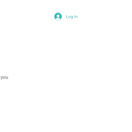
Log In
ΟΙΝΩΝΗΣΤΕ ΜΑΖΙ ΜΟΥ
 you