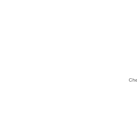
ΓΑΒΑΛΑΣ - ΓΙΑΝΝΑΡΟΣ 
ΣΥΝΕΡΓΑΤΕΣ
Che